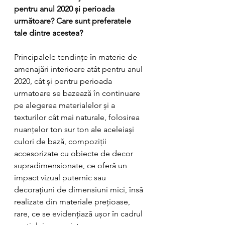
pentru anul 2020 și perioada 
următoare? Care sunt preferatele 
tale dintre acestea?
Principalele tendințe în materie de 
amenajări interioare atât pentru anul 
2020, cât și pentru perioada 
urmatoare se bazează în continuare 
pe alegerea materialelor și a 
texturilor cât mai naturale, folosirea 
nuanțelor ton sur ton ale aceleiași 
culori de bază, compoziții 
accesorizate cu obiecte de decor 
supradimensionate, ce oferă un 
impact vizual puternic sau 
decorațiuni de dimensiuni mici, însă 
realizate din materiale prețioase, 
rare, ce se evidențiază ușor în cadrul 