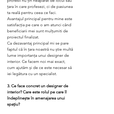
profesii nu țin neapărat de locul sau 
țara în care profesezi, ci de pasiunea 
ta reală pentru ceea ce faci. 
Avantajul principal pentru mine este 
satisfacția pe care o am atunci când 
beneficiarii mei sunt mulțumiti de 
proiectul finalizat. 
Ca dezavantaj principal mi se pare 
faptul că în țara noastră nu știe multă 
lume importanța unui designer de 
interior. Ce facem noi mai exact, 
cum ajutăm și de ce este necesar să 
iei legătura cu un specialist.
3. Ce face concret un designer de 
interior? Care este rolul pe care îl 
îndeplinește în amenajarea unui 
spațiu?