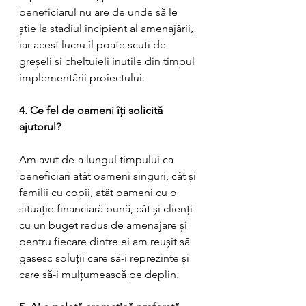
beneficiarul nu are de unde să le 
știe la stadiul incipient al amenajării, 
iar acest lucru îl poate scuti de 
greșeli si cheltuieli inutile din timpul 
implementării proiectului.
4. Ce fel de oameni îți solicită 
ajutorul?
Am avut de-a lungul timpului ca 
beneficiari atât oameni singuri, cât și 
familii cu copii, atât oameni cu o 
situație financiară bună, cât și clienți 
cu un buget redus de amenajare și 
pentru fiecare dintre ei am reușit să 
gasesc soluții care să-i reprezinte și 
care să-i mulțumească pe deplin.