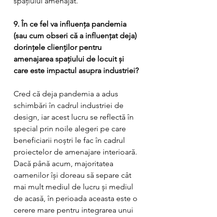
spațiului amenajat.
9. În ce fel va influența pandemia 
(sau cum obseri că a influențat deja) 
dorințele clienților pentru 
amenajarea spațiului de locuit și 
care este impactul asupra industriei?
Cred că deja pandemia a adus 
schimbări în cadrul industriei de 
design, iar acest lucru se reflectă în 
special prin noile alegeri pe care 
beneficiarii noștri le fac în cadrul 
proiectelor de amenajare interioară. 
Dacă până acum, majoritatea 
oamenilor își doreau să separe cât 
mai mult mediul de lucru și mediul 
de acasă, în perioada aceasta este o 
cerere mare pentru integrarea unui 