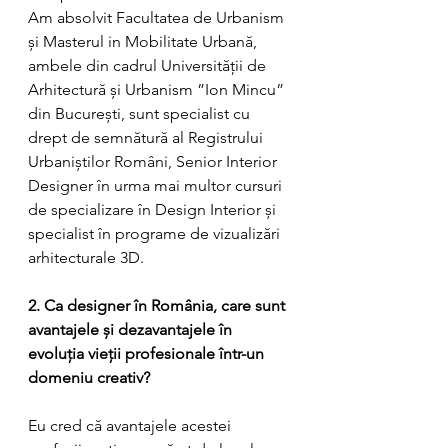
Am absolvit Facultatea de Urbanism 
și Masterul in Mobilitate Urbană, 
ambele din cadrul Universității de 
Arhitectură și Urbanism ”Ion Mincu” 
din București, sunt specialist cu 
drept de semnătură al Registrului 
Urbaniștilor Români, Senior Interior 
Designer în urma mai multor cursuri 
de specializare în Design Interior și 
specialist în programe de vizualizări 
arhitecturale 3D.
2. Ca designer în România, care sunt 
avantajele și dezavantajele în 
evoluția vieții profesionale într-un 
domeniu creativ?
Eu cred că avantajele acestei 