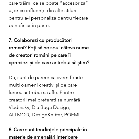
care trăim, ce se poate ”accesoriza” 
ușor cu influențe din alte stiluri 
pentru a-l personaliza pentru fiecare 
beneficiar în parte.
7. Colaborezi cu producători 
romani? Poți să ne spui câteva nume 
de creatori români pe care îi 
apreciezi și de care ar trebui să știm?
Da, sunt de părere că avem foarte 
mulți oameni creativi și de care 
lumea ar trebui să afle. Printre 
creatorii mei preferați se numără 
Vladinsky, Dia Buga Design, 
ALTMOD, DesignKnitter, POEMI.
8. Care sunt tendințele principale în 
materie de amenajări interioare 